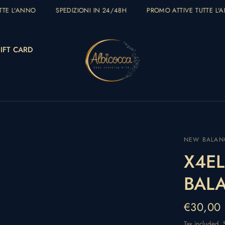
TE L'ANNO
SPEDIZIONI IN 24/48H
PROMO ATTIVE TUTTE L'A
IFT CARD
NEW BALAN
X4EL
BAL
€30,00
Tax included.