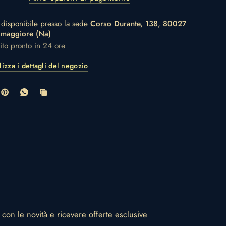
o disponibile presso la sede
Corso Durante, 138, 80027
amaggiore (Na)
lito pronto in 24 ore
lizza i dettagli del negozio
o con le novità e ricevere offerte esclusive