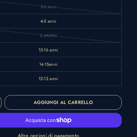
5-6 anni
4-5 anni
3-4ANNI
15-16 anni
14-15anni
12-13 anni
AGGIUNGI AL CARRELLO
Altre opzioni di pagamento