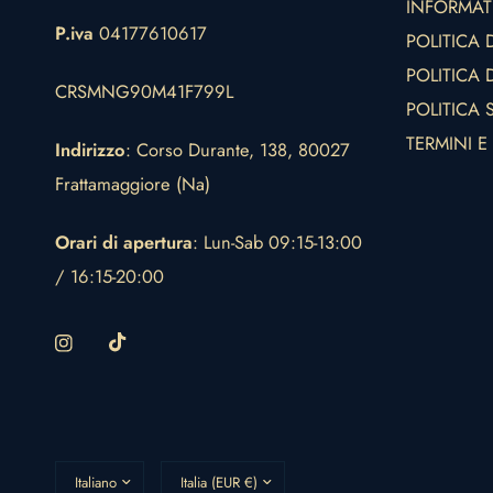
INFORMAT
P.iva
04177610617
POLITICA 
POLITICA D
CRSMNG90M41F799L
POLITICA 
TERMINI E
Indirizzo
: Corso Durante, 138, 80027
Frattamaggiore (Na)
Orari di apertura
: Lun-Sab 09:15-13:00
/ 16:15-20:00
Aggiorna
Aggiorna