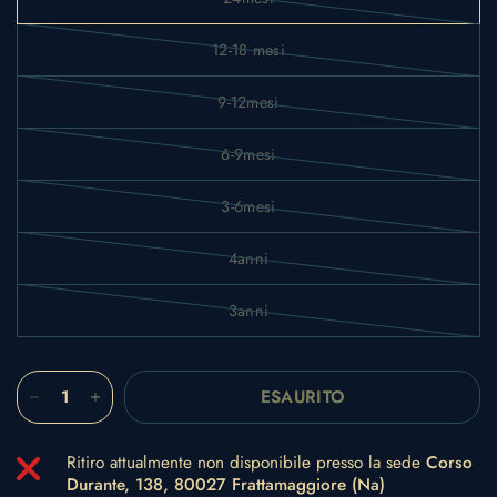
12-18 mesi
9-12mesi
6-9mesi
3-6mesi
4anni
3anni
ESAURITO
Ritiro attualmente non disponibile presso la sede
Corso
Durante, 138, 80027 Frattamaggiore (Na)