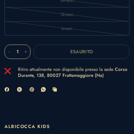
18MESI
12mesi
6mesi
ESAURITO
Ritiro attualmente non disponibile presso la sede
Corso
Durante, 138, 80027 Frattamaggiore (Na)
ALBICOCCA KIDS