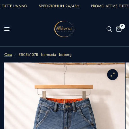
 TUTTE L'ANNO
SPEDIZIONI IN 24/48H
PROMO ATTIVE TUTTE
0
Casa
/
BTICE6107B - bermuda - Iceberg