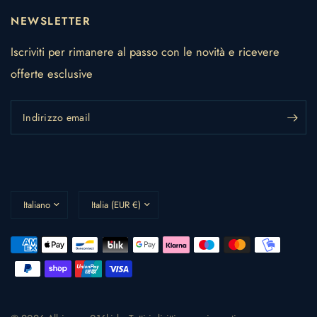
NEWSLETTER
Iscriviti per rimanere al passo con le novità e ricevere
offerte esclusive
Indirizzo email
Aggiorna
Aggiorna
paese/area
paese/area
geografica
geografica