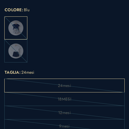
COLORE:
Blu
Blu
Bianco
TAGLIA:
24mesi
24mesi
18MESI
12mesi
9mesi