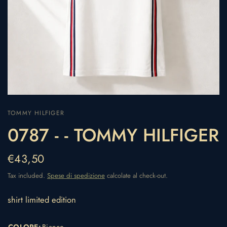
TOMMY HILFIGER
0787 - - TOMMY HILFIGER
€43,50
Tax included.
Spese di spedizione
calcolate al check-out.
shirt limited edition