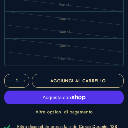
2anni
16anni
14anni
12anni
10anni
AGGIUNGI AL CARRELLO
Altre opzioni di pagamento
Ritiro disponibile presso la sede
Corso Durante, 138,