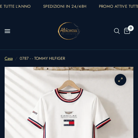
 TUTTE L'ANNO
SPEDIZIONI IN 24/48H
PROMO ATTIVE TUTTE
0
Casa
/
0787 - - TOMMY HILFIGER