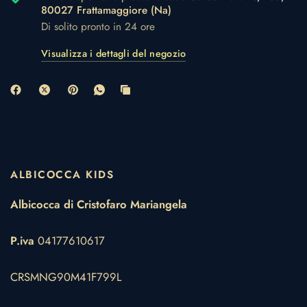
80027 Frattamaggiore (Na)
Di solito pronto in 24 ore
Visualizza i dettagli del negozio
ALBICOCCA KIDS
Albicocca di Cristofaro Mariangela
P.iva
04177610617
CRSMNG90M41F799L