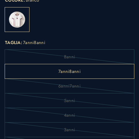
COLORE:
Bianco
TAGLIA:
7anni8anni
8anni
7anni8anni
6anni7anni
5anni
4anni
3anni