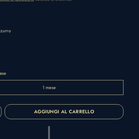
zzurro
ese
1 mese
AGGIUNGI AL CARRELLO