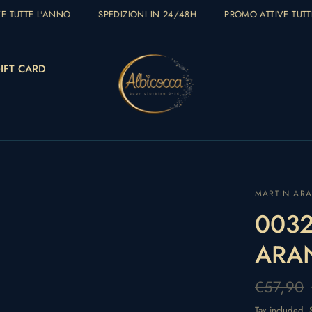
 TUTTE L'ANNO
SPEDIZIONI IN 24/48H
PROMO ATTIVE TUTTE
IFT CARD
MARTIN AR
0032
ARA
€57,90
Tax included.