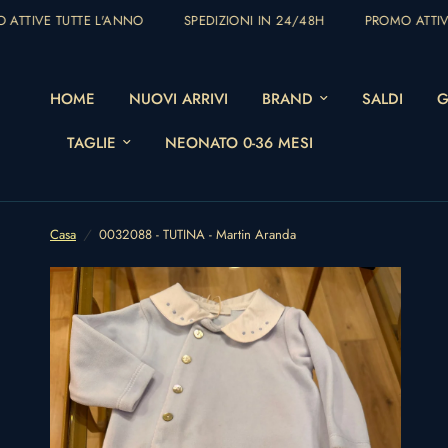
ATTIVE TUTTE L'ANNO
SPEDIZIONI IN 24/48H
PROMO ATTIVE
HOME
NUOVI ARRIVI
BRAND
SALDI
G
TAGLIE
NEONATO 0-36 MESI
Casa
/
0032088 - TUTINA - Martin Aranda