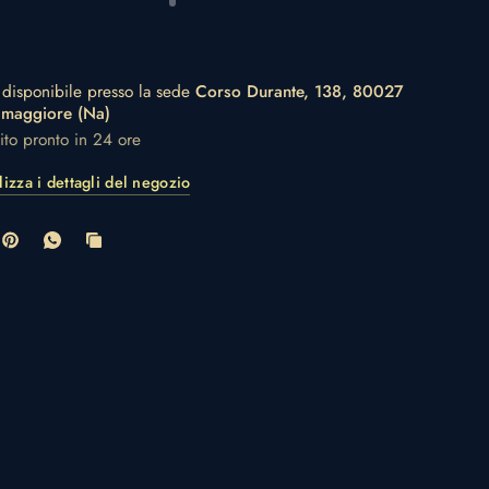
o disponibile presso la sede
Corso Durante, 138, 80027
amaggiore (Na)
lito pronto in 24 ore
lizza i dettagli del negozio