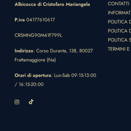
CONTATTI
Albicocca di Cristofaro Mariangela
INFORMAT
P.iva
04177610617
POLITICA 
POLITICA D
CRSMNG90M41F799L
POLITICA 
TERMINI E
Indirizzo
: Corso Durante, 138, 80027
Frattamaggiore (Na)
Orari di apertura
: Lun-Sab 09:15-13:00
/ 16:15-20:00